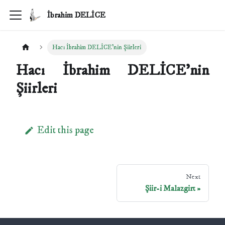
İbrahim DELİCE
Hacı İbrahim DELİCE'nin Şiirleri
Hacı İbrahim DELİCE'nin
Şiirleri
Edit this page
Next
Şiir-i Malazgirt