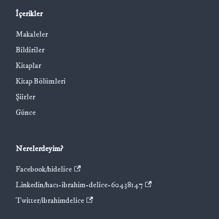
İçerikler
Makaleler
Bildiriler
Kitaplar
Kitap Bölümleri
Şiirler
Günce
Nerelerdeyim?
Facebook/hidelice
Linkedin/hacı-ibrahim-delice-60438147
Twitter/ibrahimdelice